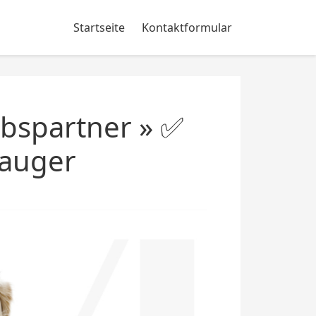
Startseite
Kontaktformular
ebspartner » ✅
sauger