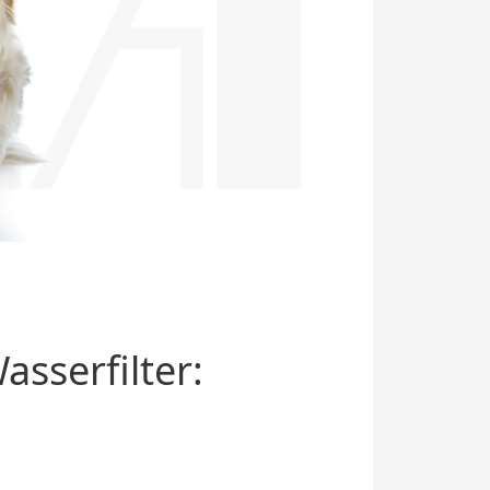
sserfilter: