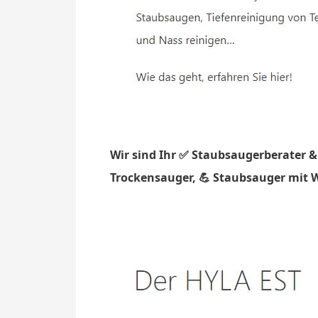
Wir sind Ihr ✅ Staubsaugerberater &
Trockensauger, 💪 Staubsauger mit W