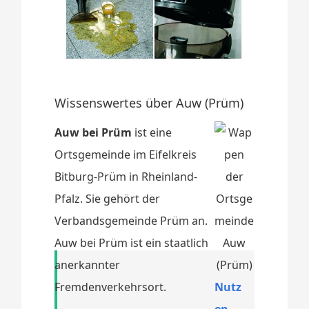
Wissenswertes über Auw (Prüm)
Auw bei Prüm
ist eine
Ortsgemeinde im Eifelkreis
Bitburg-Prüm in Rheinland-
Pfalz. Sie gehört der
Verbandsgemeinde Prüm an.
Auw bei Prüm ist ein staatlich
anerkannter
Fremdenverkehrsort.
Nutz
en