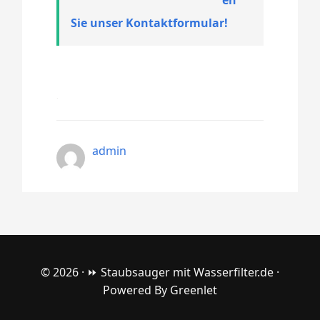
Sie unser Kontaktformular!
admin
© 2026 ·
⏩ Staubsauger mit Wasserfilter.de
·
Powered By
Greenlet