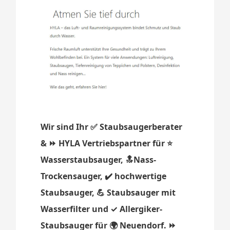
Wir sind Ihr ✅ Staubsaugerberater
& ⏩ HYLA Vertriebspartner für ⭐
Wasserstaubsauger, 🔝Nass-
Trockensauger, ✔️ hochwertige
Staubsauger, 💪 Staubsauger mit
Wasserfilter und ✓ Allergiker-
Staubsauger für 🌍 Neuendorf. ⏩