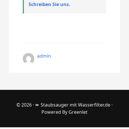
Schreiben Sie uns.
admin
© 2026 ·
⏩ Staubsauger mit Wasserfilter.de
·
Powered By
Greenlet