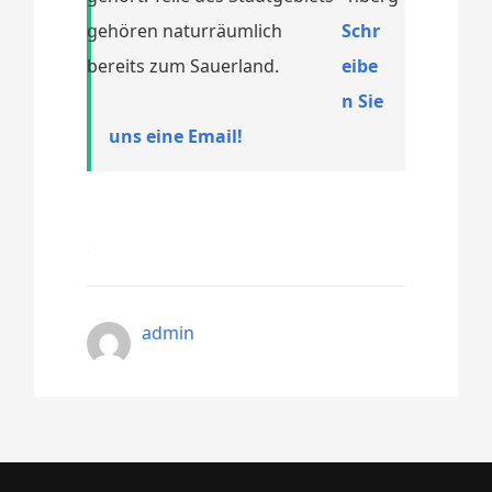
gehören naturräumlich
Schr
bereits zum Sauerland.
eibe
n Sie
uns eine Email!
admin