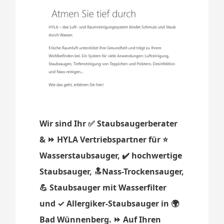
Wir sind Ihr ✅ Staubsaugerberater
& ⏩ HYLA Vertriebspartner für ⭐
Wasserstaubsauger, ✔️ hochwertige
Staubsauger, 🔝Nass-Trockensauger,
💪 Staubsauger mit Wasserfilter
und ✓ Allergiker-Staubsauger in 🌍
Bad Wünnenberg. ⏩ Auf Ihren