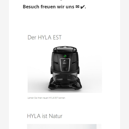
Besuch freuen wir uns ✉ ✔️.