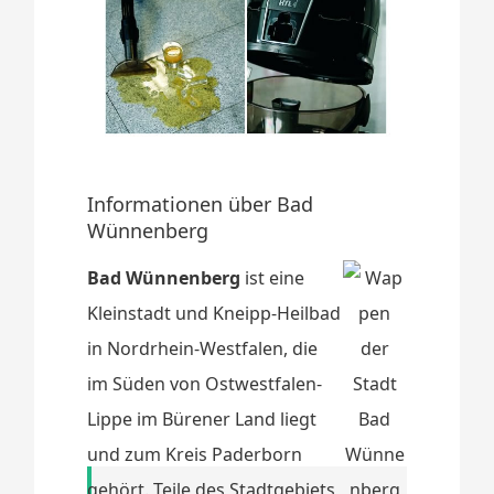
Informationen über Bad
Wünnenberg
Bad Wünnenberg
ist eine
Kleinstadt und Kneipp-Heilbad
in Nordrhein-Westfalen, die
im Süden von Ostwestfalen-
Lippe im Bürener Land liegt
und zum Kreis Paderborn
gehört. Teile des Stadtgebiets