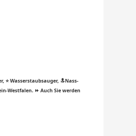
r, ⭐ Wasserstaubsauger, 🔝Nass-
hein-Westfalen. ⏩ Auch Sie werden