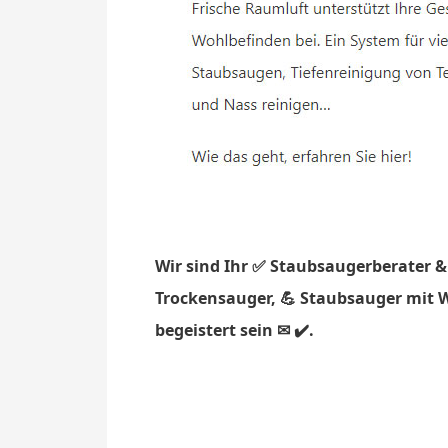
Wir sind Ihr ✅ Staubsaugerberater &
Trockensauger, 💪 Staubsauger mit W
begeistert sein ✉ ✔️.