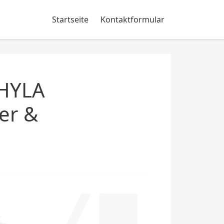
Startseite
Kontaktformular
 HYLA
er &