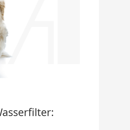
sserfilter: