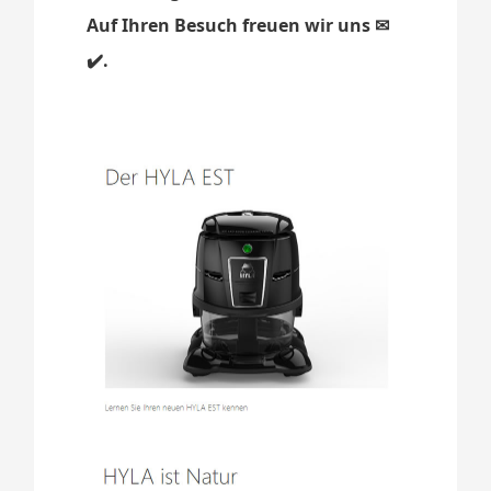
Auf Ihren Besuch freuen wir uns ✉
✔️.