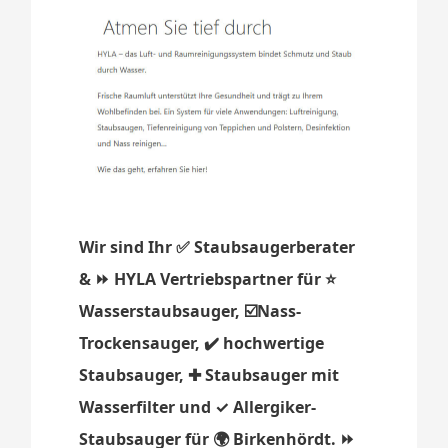
Wir sind Ihr ✅ Staubsaugerberater
& ⏩ HYLA Vertriebspartner für ⭐
Wasserstaubsauger, ☑️Nass-
Trockensauger, ✔️ hochwertige
Staubsauger, ✚ Staubsauger mit
Wasserfilter und ✓ Allergiker-
Staubsauger für 🌍 Birkenhördt. ⏩