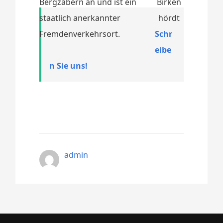
Bergzabern an und ist ein
staatlich anerkannter
Fremdenverkehrsort.
Schr
eibe
n Sie uns!
admin