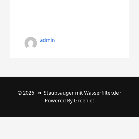
admin
© 2026 ·
⏩ Staubsauger mit Wasserfilter.de
·
Powered By
Greenlet