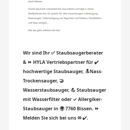
Wir sind Ihr ✅ Staubsaugerberater
& ⏩ HYLA Vertriebspartner für ✔️
hochwertige Staubsauger, 🔝Nass-
Trockensauger, 🤝
Wasserstaubsauger, 💪 Staubsauger
mit Wasserfilter oder ✓ Allergiker-
Staubsauger in 🌍 7760 Bissen. ⏩
Melden Sie sich bei uns ✉ ✔️.