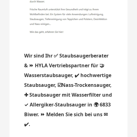
Wir sind Ihr ✅ Staubsaugerberater
& ⏩ HYLA Vertriebspartner für 🤝
Wasserstaubsauger, ✔️ hochwertige
Staubsauger, ☑️Nass-Trockensauger,
✚ Staubsauger mit Wasserfilter und
✓ Allergiker-Staubsauger in 🌍 6833
Biwer. ⏩ Melden Sie sich bei uns ✉
✔️.