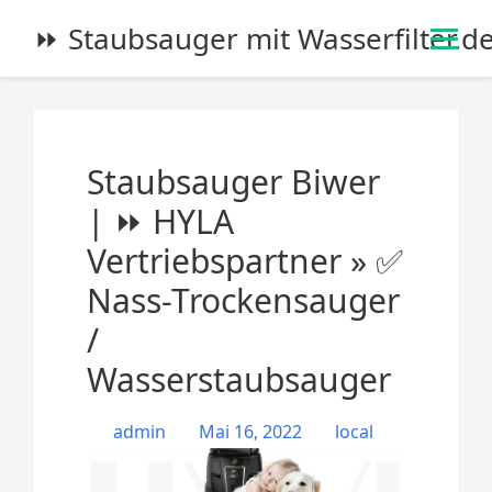
S
⏩ Staubsauger mit Wasserfilter.d
k
i
p
t
o
Staubsauger Biwer
c
o
| ⏩ HYLA
n
Vertriebspartner » ✅
t
e
Nass-Trockensauger
n
/
t
Wasserstaubsauger
admin
Mai 16, 2022
local