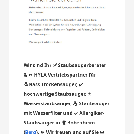
Wir sind Ihr ✅ Staubsaugerberater
& ⏩ HYLA Vertriebspartner für
🔝Nass-Trockensauger, ✔️
hochwertige Staubsauger, ⭐
Wasserstaubsauger, 💪 Staubsauger
mit Wasserfilter und ✓ Allergiker-
Staubsauger in 🌍 Bobenheim
(
Berg
). ⏩ Wir freuen uns auf Sie ✉