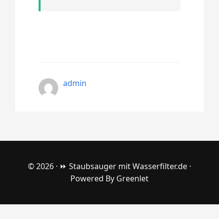
admin
© 2026 ·
⏩ Staubsauger mit Wasserfilter.de
·
Powered By
Greenlet