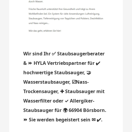
Wir sind Ihr ✅ Staubsaugerberater
& ⏩ HYLA Vertriebspartner für ✔️
hochwertige Staubsauger, 🤝
Wasserstaubsauger, ☑️Nass-
Trockensauger, ✚ Staubsauger mit
Wasserfilter oder ✓ Allergiker-
Staubsauger für 🌍 66904 Börsborn.
⏩ Sie werden begeistert sein ✉ ✔️.