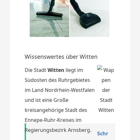
Wissenswertes über Witten
Die Stadt
Witten
liegt im
Südosten des Ruhrgebietes
im Land Nordrhein-Westfalen
und ist eine Große
kreisangehörige Stadt des
Ennepe-Ruhr-Kreises im
Regierungsbezirk Arnsberg.
Schr