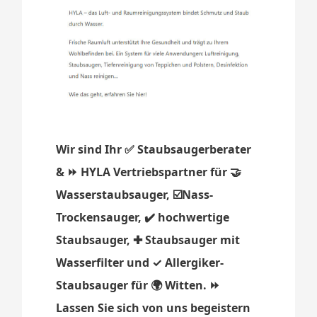
Wir sind Ihr ✅ Staubsaugerberater
& ⏩ HYLA Vertriebspartner für 🤝
Wasserstaubsauger, ☑️Nass-
Trockensauger, ✔️ hochwertige
Staubsauger, ✚ Staubsauger mit
Wasserfilter und ✓ Allergiker-
Staubsauger für 🌍 Witten. ⏩
Lassen Sie sich von uns begeistern