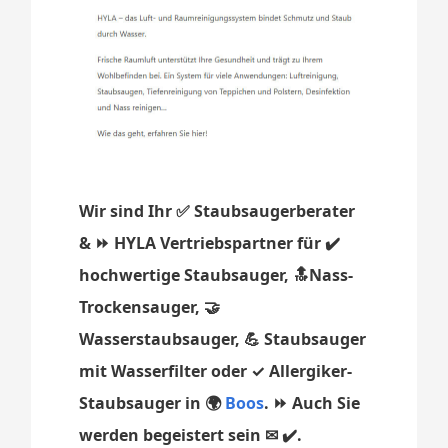
Wir sind Ihr ✅ Staubsaugerberater
& ⏩ HYLA Vertriebspartner für ✔️
hochwertige Staubsauger, 🔝Nass-
Trockensauger, 🤝
Wasserstaubsauger, 💪 Staubsauger
mit Wasserfilter oder ✓ Allergiker-
Staubsauger in 🌍
Boos
. ⏩ Auch Sie
werden begeistert sein ✉ ✔️.