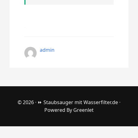
admin
© 2026 ·
⏩ Staubsauger mit Wasserfilter.de
·
Powered By
Greenlet