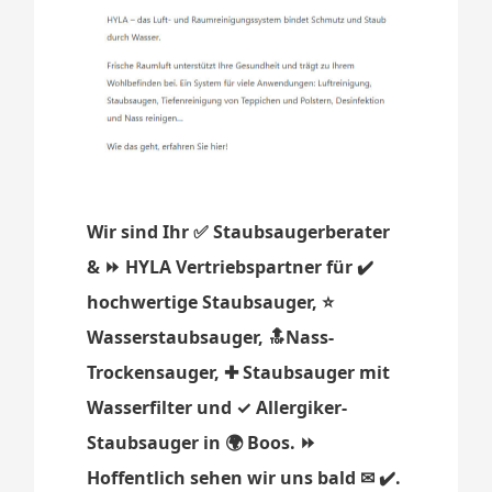
Wir sind Ihr ✅ Staubsaugerberater
& ⏩ HYLA Vertriebspartner für ✔️
hochwertige Staubsauger, ⭐
Wasserstaubsauger, 🔝Nass-
Trockensauger, ✚ Staubsauger mit
Wasserfilter und ✓ Allergiker-
Staubsauger in 🌍 Boos. ⏩
Hoffentlich sehen wir uns bald ✉ ✔️.