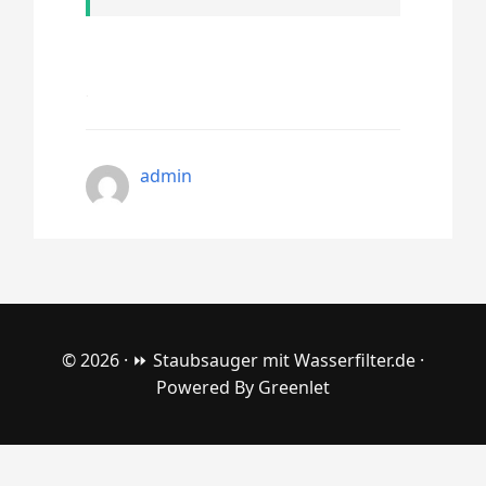
admin
© 2026 ·
⏩ Staubsauger mit Wasserfilter.de
·
Powered By
Greenlet