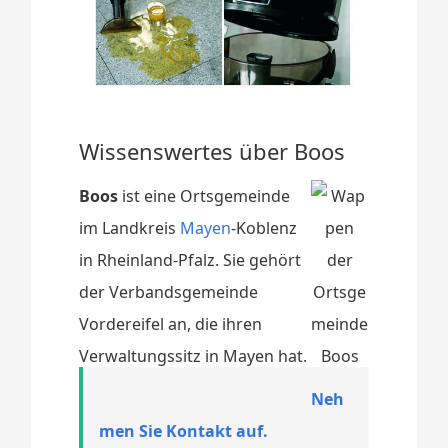
Wissenswertes über Boos
Boos
ist eine Ortsgemeinde
im Landkreis
Mayen
-Koblenz
in Rheinland-Pfalz. Sie gehört
der Verbandsgemeinde
Vordereifel an, die ihren
Verwaltungssitz in Mayen hat.
Neh
men Sie Kontakt auf.