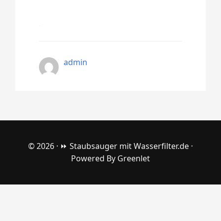
admin
© 2026 ·
⏩ Staubsauger mit Wasserfilter.de
·
Powered By
Greenlet