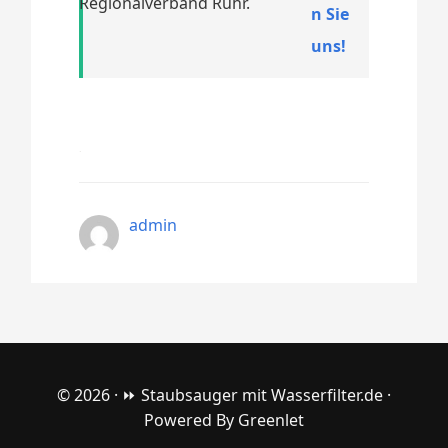
Regionalverband Ruhr.
n Sie
uns!
admin
© 2026 ·
⏩ Staubsauger mit Wasserfilter.de
·
Powered By
Greenlet