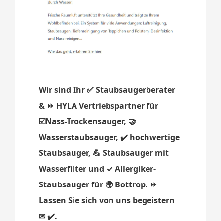
Wir sind Ihr ✅ Staubsaugerberater
& ⏩ HYLA Vertriebspartner für
☑️Nass-Trockensauger, 🤝
Wasserstaubsauger, ✔️ hochwertige
Staubsauger, 💪 Staubsauger mit
Wasserfilter und ✓ Allergiker-
Staubsauger für 🌍 Bottrop. ⏩
Lassen Sie sich von uns begeistern
✉ ✔️.