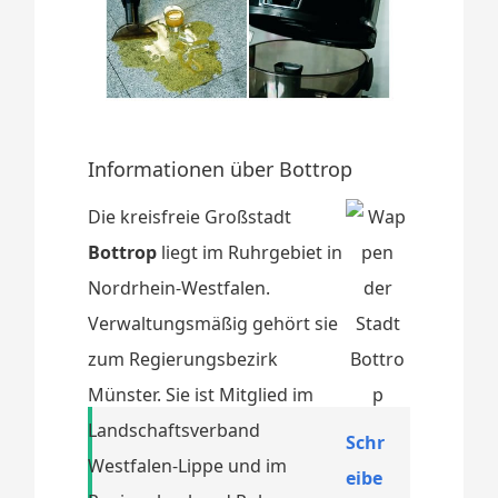
Informationen über Bottrop
Die kreisfreie Großstadt
Bottrop
liegt im Ruhrgebiet in
Nordrhein-Westfalen.
Verwaltungsmäßig gehört sie
zum Regierungsbezirk
Münster. Sie ist Mitglied im
Landschaftsverband
Schr
Westfalen-Lippe und im
eibe