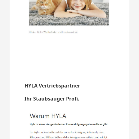
HYLA Vertriebspartner
Ihr Staubsauger Profi.