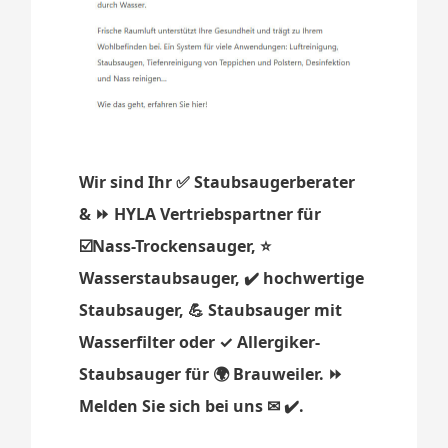
Wir sind Ihr ✅ Staubsaugerberater
& ⏩ HYLA Vertriebspartner für
☑️Nass-Trockensauger, ⭐
Wasserstaubsauger, ✔️ hochwertige
Staubsauger, 💪 Staubsauger mit
Wasserfilter oder ✓ Allergiker-
Staubsauger für 🌍 Brauweiler. ⏩
Melden Sie sich bei uns ✉ ✔️.