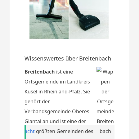
Wissenswertes über Breitenbach
Breitenbach
ist eine
Ortsgemeinde im Landkreis
Kusel in Rheinland-Pfalz. Sie
gehört der
Verbandsgemeinde Oberes
Glantal an und ist eine der
acht
größten Gemeinden des