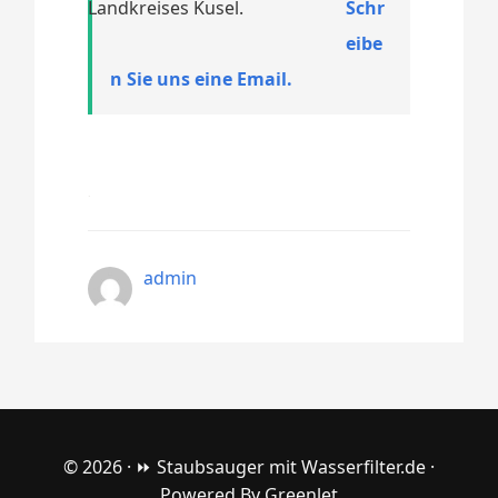
Landkreises Kusel.
Schr
eibe
n Sie uns eine Email.
admin
© 2026 ·
⏩ Staubsauger mit Wasserfilter.de
·
Powered By
Greenlet