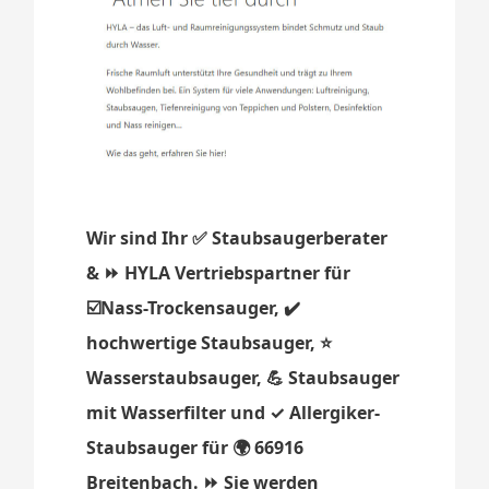
Wir sind Ihr ✅ Staubsaugerberater
& ⏩ HYLA Vertriebspartner für
☑️Nass-Trockensauger, ✔️
hochwertige Staubsauger, ⭐
Wasserstaubsauger, 💪 Staubsauger
mit Wasserfilter und ✓ Allergiker-
Staubsauger für 🌍 66916
Breitenbach. ⏩ Sie werden