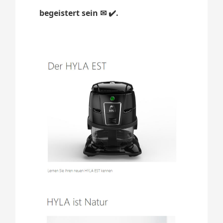
begeistert sein ✉ ✔️.