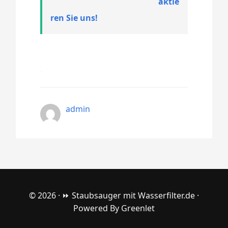
aktie
ren Sie uns!
admin
© 2026 ·
⏩ Staubsauger mit Wasserfilter.de
·
Powered By
Greenlet