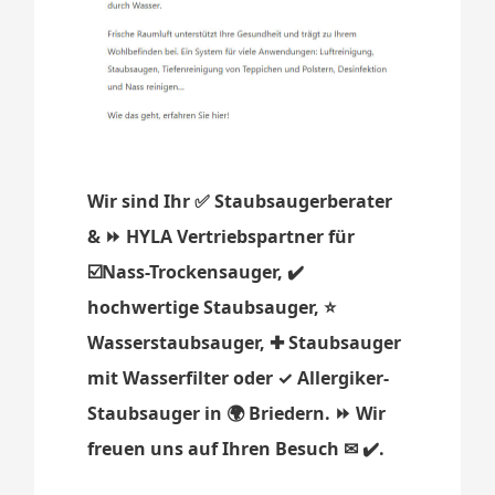
Wir sind Ihr ✅ Staubsaugerberater
& ⏩ HYLA Vertriebspartner für
☑️Nass-Trockensauger, ✔️
hochwertige Staubsauger, ⭐
Wasserstaubsauger, ✚ Staubsauger
mit Wasserfilter oder ✓ Allergiker-
Staubsauger in 🌍 Briedern. ⏩ Wir
freuen uns auf Ihren Besuch ✉ ✔️.