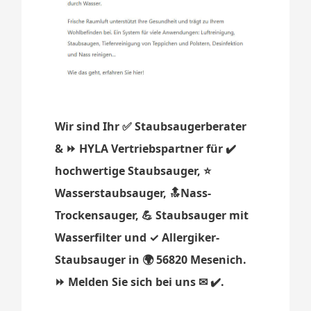
Wir sind Ihr ✅ Staubsaugerberater
& ⏩ HYLA Vertriebspartner für ✔️
hochwertige Staubsauger, ⭐
Wasserstaubsauger, 🔝Nass-
Trockensauger, 💪 Staubsauger mit
Wasserfilter und ✓ Allergiker-
Staubsauger in 🌍 56820 Mesenich.
⏩ Melden Sie sich bei uns ✉ ✔️.