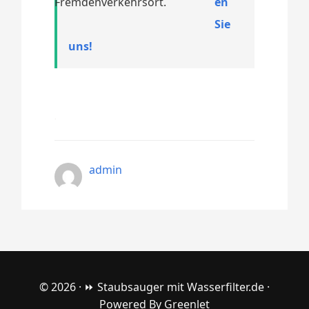
Fremdenverkehrsort.
en
Sie
uns!
admin
© 2026 ·
⏩ Staubsauger mit Wasserfilter.de
·
Powered By
Greenlet