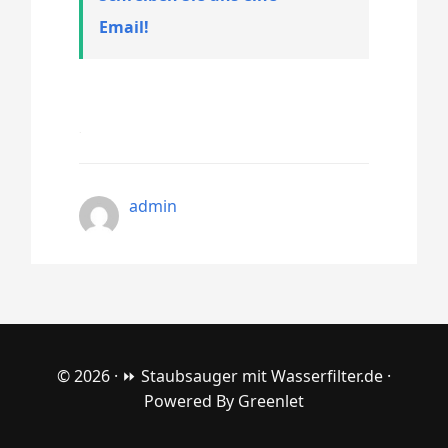
Email!
admin
© 2026 ·
⏩ Staubsauger mit Wasserfilter.de
·
Powered By
Greenlet