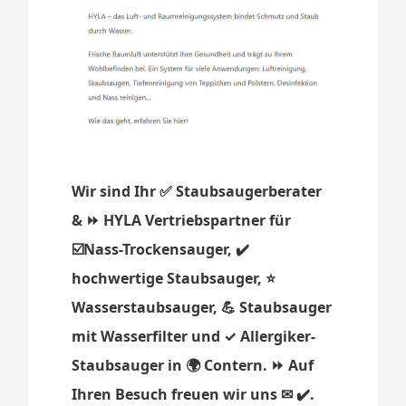
Wir sind Ihr ✅ Staubsaugerberater
& ⏩ HYLA Vertriebspartner für
☑️Nass-Trockensauger, ✔️
hochwertige Staubsauger, ⭐
Wasserstaubsauger, 💪 Staubsauger
mit Wasserfilter und ✓ Allergiker-
Staubsauger in 🌍 Contern. ⏩ Auf
Ihren Besuch freuen wir uns ✉ ✔️.