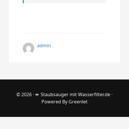
admin
© 2026 ·
⏩ Staubsauger mit Wasserfilter.de
·
Powered By
Greenlet