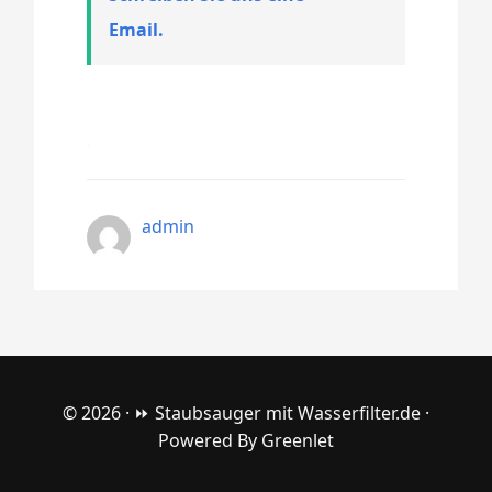
Email.
admin
© 2026 ·
⏩ Staubsauger mit Wasserfilter.de
·
Powered By
Greenlet