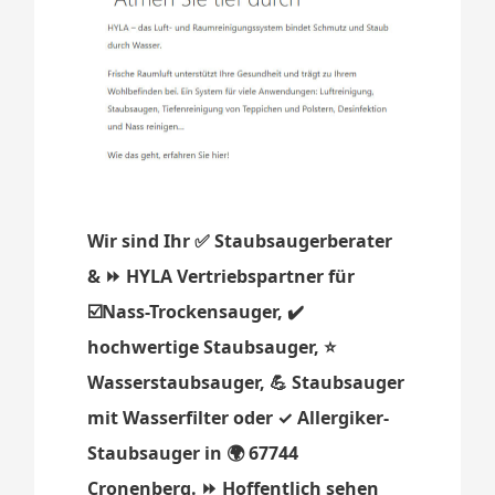
Wir sind Ihr ✅ Staubsaugerberater
& ⏩ HYLA Vertriebspartner für
☑️Nass-Trockensauger, ✔️
hochwertige Staubsauger, ⭐
Wasserstaubsauger, 💪 Staubsauger
mit Wasserfilter oder ✓ Allergiker-
Staubsauger in 🌍 67744
Cronenberg. ⏩ Hoffentlich sehen