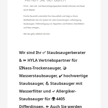
Wir sind Ihr ✅ Staubsaugerberater
& ⏩ HYLA Vertriebspartner für
☑️Nass-Trockensauger, 🤝
Wasserstaubsauger, ✔️ hochwertige
Staubsauger, 💪 Staubsauger mit
Wasserfilter und ✓ Allergiker-
Staubsauger für 🌍 4405
Differdingen. ⏩ Auch Sie werden