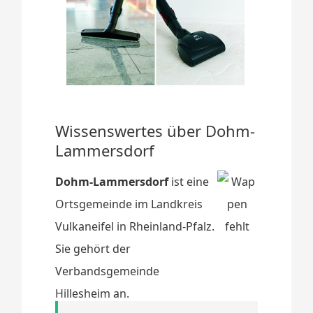
Wissenswertes über Dohm-
Lammersdorf
Dohm-Lammersdorf
ist eine
Ortsgemeinde im Landkreis
Vulkaneifel in Rheinland-Pfalz.
Sie gehört der
Verbandsgemeinde
Hillesheim an.