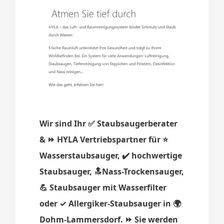
Wir sind Ihr ✅ Staubsaugerberater
& ⏩ HYLA Vertriebspartner für ⭐
Wasserstaubsauger, ✔️ hochwertige
Staubsauger, 🔝Nass-Trockensauger,
💪 Staubsauger mit Wasserfilter
oder ✓ Allergiker-Staubsauger in 🌍
Dohm-Lammersdorf. ⏩ Sie werden