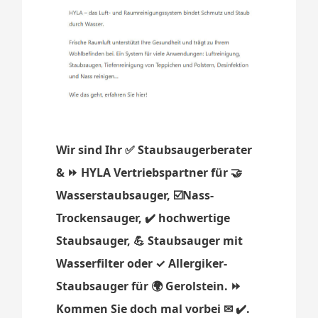
Wir sind Ihr ✅ Staubsaugerberater
& ⏩ HYLA Vertriebspartner für 🤝
Wasserstaubsauger, ☑️Nass-
Trockensauger, ✔️ hochwertige
Staubsauger, 💪 Staubsauger mit
Wasserfilter oder ✓ Allergiker-
Staubsauger für 🌍 Gerolstein. ⏩
Kommen Sie doch mal vorbei ✉ ✔️.