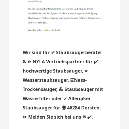
Wir sind Ihr ✅ Staubsaugerberater
& ⏩ HYLA Vertriebspartner für ✔️
hochwertige Staubsauger, ⭐
Wasserstaubsauger, ☑️Nass-
Trockensauger, 💪 Staubsauger mit
Wasserfilter oder ✓ Allergiker-
Staubsauger für 🌍 46284 Dorsten.
⏩ Melden Sie sich bei uns ✉ ✔️.