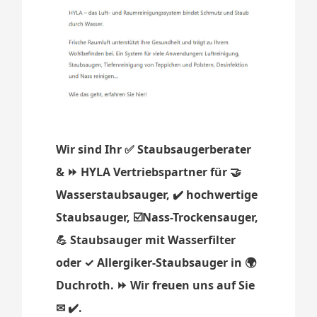
Wir sind Ihr ✅ Staubsaugerberater
& ⏩ HYLA Vertriebspartner für 🤝
Wasserstaubsauger, ✔️ hochwertige
Staubsauger, ☑️Nass-Trockensauger,
💪 Staubsauger mit Wasserfilter
oder ✓ Allergiker-Staubsauger in 🌍
Duchroth. ⏩ Wir freuen uns auf Sie
✉ ✔️.