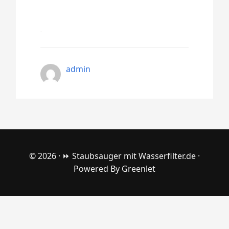
admin
© 2026 ·
⏩ Staubsauger mit Wasserfilter.de
·
Powered By
Greenlet