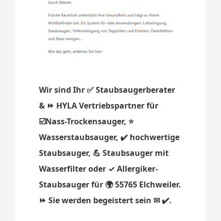
Wir sind Ihr ✅ Staubsaugerberater
& ⏩ HYLA Vertriebspartner für
☑️Nass-Trockensauger, ⭐
Wasserstaubsauger, ✔️ hochwertige
Staubsauger, 💪 Staubsauger mit
Wasserfilter oder ✓ Allergiker-
Staubsauger für 🌍 55765 Elchweiler.
⏩ Sie werden begeistert sein ✉ ✔️.