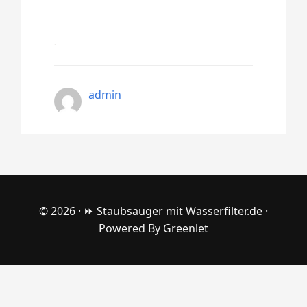
admin
© 2026 ·
⏩ Staubsauger mit Wasserfilter.de
·
Powered By
Greenlet