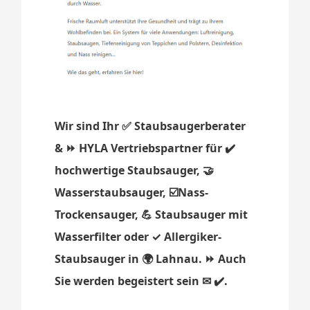
Wir sind Ihr ✅ Staubsaugerberater
& ⏩ HYLA Vertriebspartner für ✔️
hochwertige Staubsauger, 🤝
Wasserstaubsauger, ☑️Nass-
Trockensauger, 💪 Staubsauger mit
Wasserfilter oder ✓ Allergiker-
Staubsauger in 🌍 Lahnau. ⏩ Auch
Sie werden begeistert sein ✉ ✔️.