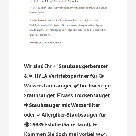
Wir sind Ihr ✅ Staubsaugerberater
& ⏩ HYLA Vertriebspartner für 🤝
Wasserstaubsauger, ✔️ hochwertige
Staubsauger, ☑️Nass-Trockensauger,
✚ Staubsauger mit Wasserfilter
oder ✓ Allergiker-Staubsauger für
🌍 59889 Eslohe (Sauerland). ⏩
Kommen Sie doch mal vorbei ✉ ✔️.