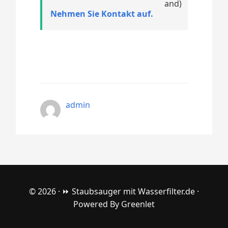
Nehmen Sie Kontakt auf.
admin
© 2026 ·
⏩ Staubsauger mit Wasserfilter.de
·
Powered By
Greenlet