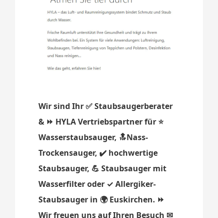
Wir sind Ihr ✅ Staubsaugerberater
& ⏩ HYLA Vertriebspartner für ⭐
Wasserstaubsauger, 🔝Nass-
Trockensauger, ✔️ hochwertige
Staubsauger, 💪 Staubsauger mit
Wasserfilter oder ✓ Allergiker-
Staubsauger in 🌍 Euskirchen. ⏩
Wir freuen uns auf Ihren Besuch ✉