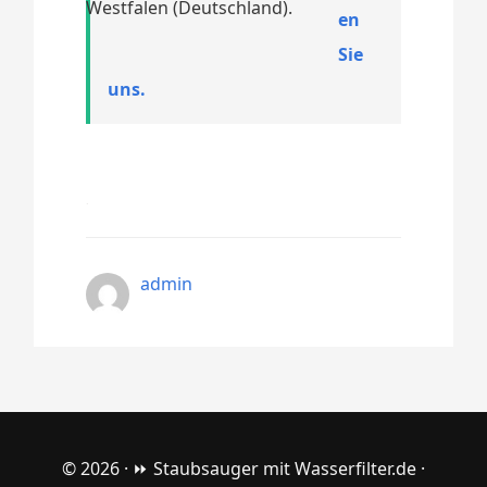
Westfalen (Deutschland).
en
Sie
uns.
admin
© 2026 ·
⏩ Staubsauger mit Wasserfilter.de
·