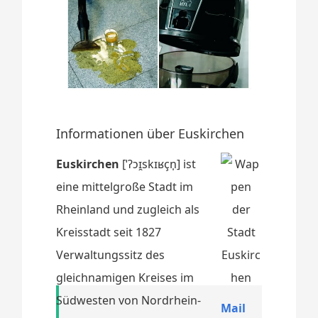
Informationen über Euskirchen
Euskirchen
[ˈʔɔɪ̯skɪʁçn̩] ist
eine mittelgroße Stadt im
Rheinland und zugleich als
Kreisstadt seit 1827
Verwaltungssitz des
gleichnamigen Kreises im
Südwesten von Nordrhein-
Mail