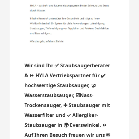
Wir sind Ihr ✅ Staubsaugerberater
& ⏩ HYLA Vertriebspartner für ✔️
hochwertige Staubsauger, 🤝
Wasserstaubsauger, ☑️Nass-
Trockensauger, ✚ Staubsauger mit
Wasserfilter und ✓ Allergiker-
Staubsauger in 🌍 Everswinkel. ⏩
Auf Ihren Besuch freuen wir uns ✉