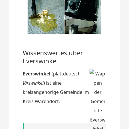
Wissenswertes über
Everswinkel
Everswinkel
(plattdeutsch
Iärswinkel
) ist eine
kreisangehörige Gemeinde im
Kreis Warendorf.