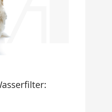
sserfilter: