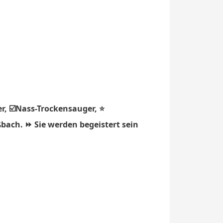
r, ☑️Nass-Trockensauger, ⭐
bach. ⏩ Sie werden begeistert sein