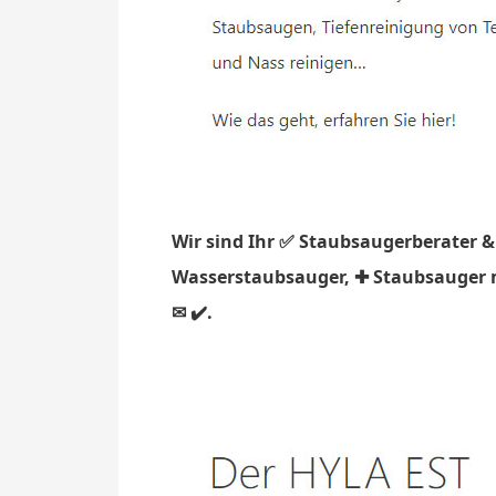
Wir sind Ihr ✅ Staubsaugerberater &
Wasserstaubsauger, ✚ Staubsauger mi
✉ ✔️.