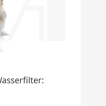
sserfilter: