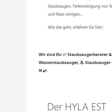
Wir sind Ihr ✅ Staubsaugerberater &
Wasserstaubsauger, 💪 Staubsauger m
✉ ✔️.