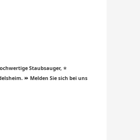
hochwertige Staubsauger, ⭐
delsheim. ⏩ Melden Sie sich bei uns