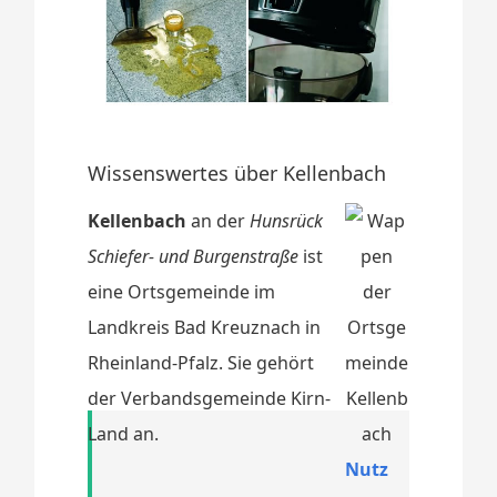
Wissenswertes über Kellenbach
Kellenbach
an der
Hunsrück
Schiefer- und Burgenstraße
ist
eine Ortsgemeinde im
Landkreis Bad Kreuznach in
Rheinland-Pfalz. Sie gehört
der Verbandsgemeinde Kirn-
Land an.
Nutz