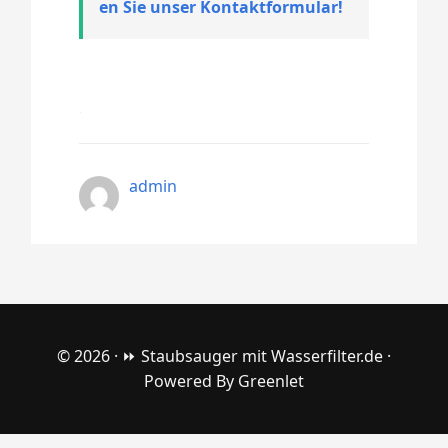
en Sie unser Kontaktformular!
admin
© 2026 ·
⏩ Staubsauger mit Wasserfilter.de
·
Powered By
Greenlet