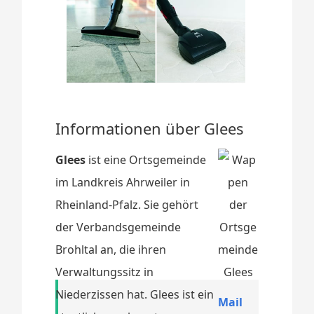
Informationen über Glees
Glees
ist eine Ortsgemeinde
im Landkreis Ahrweiler in
Rheinland-Pfalz. Sie gehört
der Verbandsgemeinde
Brohltal an, die ihren
Verwaltungssitz in
Niederzissen hat. Glees ist ein
Mail