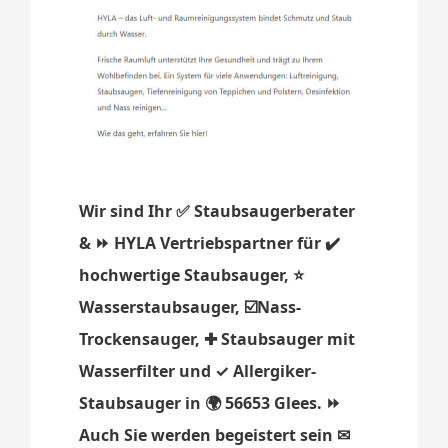
Wir sind Ihr ✅ Staubsaugerberater
& ⏩ HYLA Vertriebspartner für ✔️
hochwertige Staubsauger, ⭐
Wasserstaubsauger, ☑️Nass-
Trockensauger, ✚ Staubsauger mit
Wasserfilter und ✓ Allergiker-
Staubsauger in 🌍 56653 Glees. ⏩
Auch Sie werden begeistert sein ✉