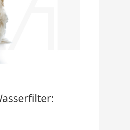
sserfilter: