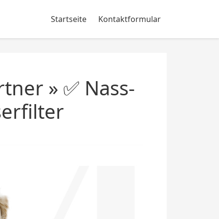
Startseite
Kontaktformular
rtner » ✅ Nass-
rfilter