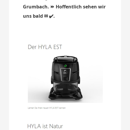
Grumbach. ⏩ Hoffentlich sehen wir
uns bald ✉ ✔️.