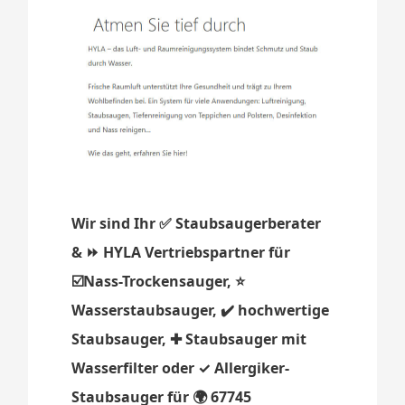
Wir sind Ihr ✅ Staubsaugerberater
& ⏩ HYLA Vertriebspartner für
☑️Nass-Trockensauger, ⭐
Wasserstaubsauger, ✔️ hochwertige
Staubsauger, ✚ Staubsauger mit
Wasserfilter oder ✓ Allergiker-
Staubsauger für 🌍 67745