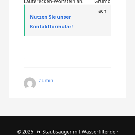
Lauterecken-Wolfstein an.
Nutzen Sie unser
Kontaktformular!
admin
© 2026 ·
⏩ Staubsauger mit Wasserfilter.de
·