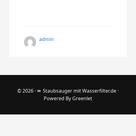
admin
© 2026 ·
⏩ Staubsauger mit Wasserfilter.de
·
Powered By
Greenlet