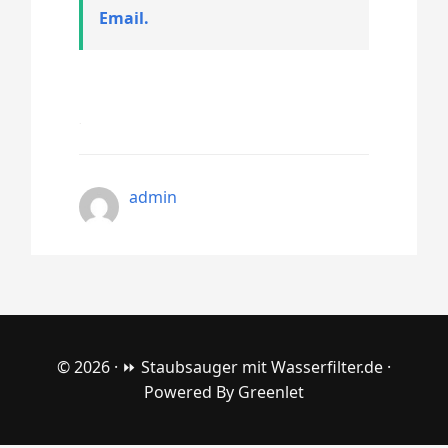
Email.
admin
© 2026 ·
⏩ Staubsauger mit Wasserfilter.de
·
Powered By
Greenlet