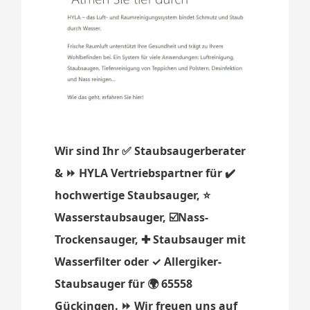
Wir sind Ihr ✅ Staubsaugerberater
& ⏩ HYLA Vertriebspartner für ✔️
hochwertige Staubsauger, ⭐
Wasserstaubsauger, ☑️Nass-
Trockensauger, ✚ Staubsauger mit
Wasserfilter oder ✓ Allergiker-
Staubsauger für 🌍 65558
Gückingen. ⏩ Wir freuen uns auf