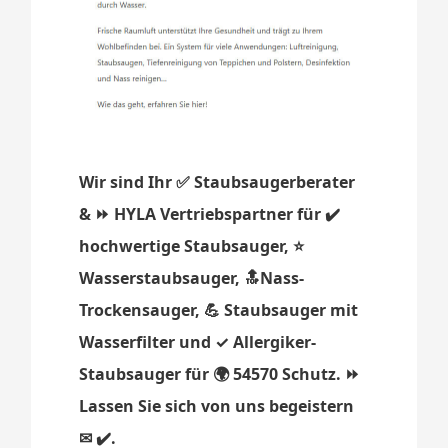
Wir sind Ihr ✅ Staubsaugerberater
& ⏩ HYLA Vertriebspartner für ✔️
hochwertige Staubsauger, ⭐
Wasserstaubsauger, 🔝Nass-
Trockensauger, 💪 Staubsauger mit
Wasserfilter und ✓ Allergiker-
Staubsauger für 🌍 54570 Schutz. ⏩
Lassen Sie sich von uns begeistern
✉ ✔️.