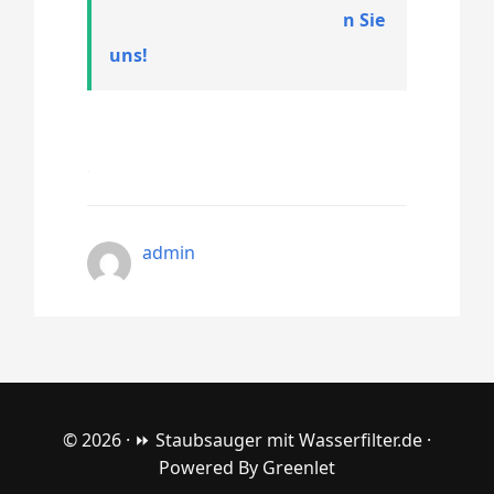
n Sie
uns!
admin
© 2026 ·
⏩ Staubsauger mit Wasserfilter.de
·
Powered By
Greenlet