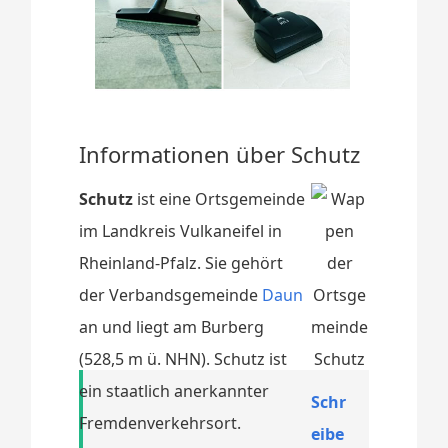
Informationen über Schutz
Schutz
ist eine Ortsgemeinde
im Landkreis Vulkaneifel in
Rheinland-Pfalz. Sie gehört
der Verbandsgemeinde
Daun
an und liegt am Burberg
(528,5 m ü. NHN). Schutz ist
ein staatlich anerkannter
Schr
Fremdenverkehrsort.
eibe