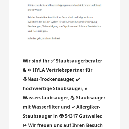
Wir sind Ihr ✅ Staubsaugerberater
& ⏩ HYLA Vertriebspartner für
🔝Nass-Trockensauger, ✔️
hochwertige Staubsauger, ⭐
Wasserstaubsauger, 💪 Staubsauger
mit Wasserfilter und ✓ Allergiker-
Staubsauger in 🌍 54317 Gutweiler.
⏩ Wir freuen uns auf Ihren Besuch