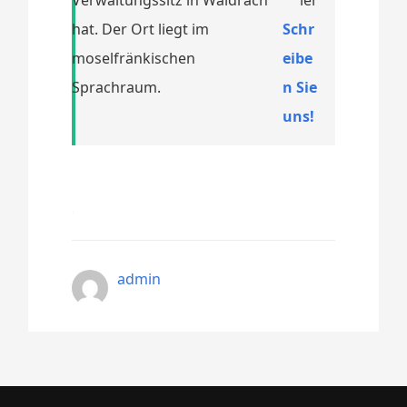
hat. Der Ort liegt im
Schr
moselfränkischen
eibe
Sprachraum.
n Sie
uns!
admin