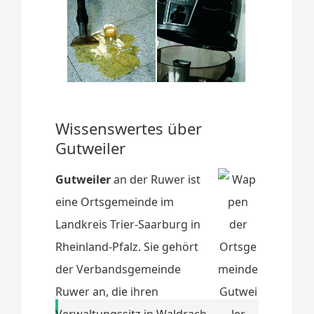
Wissenswertes über
Gutweiler
Gutweiler
an der Ruwer ist
eine Ortsgemeinde im
Landkreis Trier-Saarburg in
Rheinland-Pfalz. Sie gehört
der Verbandsgemeinde
Ruwer an, die ihren
Verwaltungssitz in Waldrach