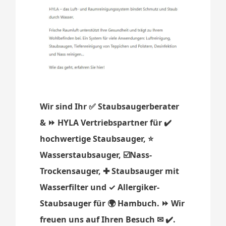
Wir sind Ihr ✅ Staubsaugerberater
& ⏩ HYLA Vertriebspartner für ✔️
hochwertige Staubsauger, ⭐
Wasserstaubsauger, ☑️Nass-
Trockensauger, ✚ Staubsauger mit
Wasserfilter und ✓ Allergiker-
Staubsauger für 🌍 Hambuch. ⏩ Wir
freuen uns auf Ihren Besuch ✉ ✔️.