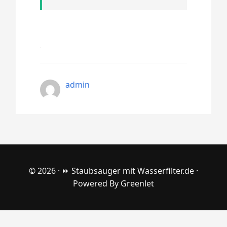
admin
© 2026 ·
⏩ Staubsauger mit Wasserfilter.de
·
Powered By
Greenlet