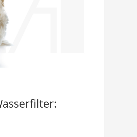
sserfilter: