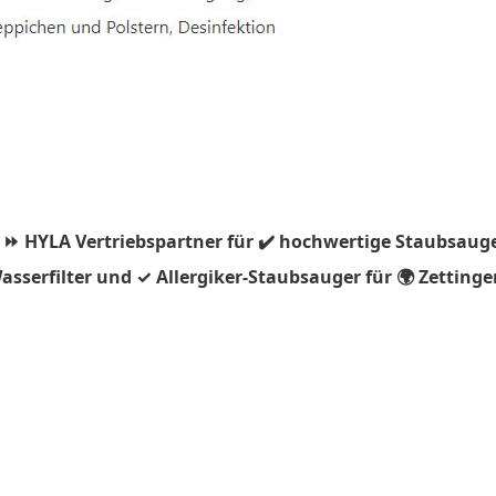
 ⏩ HYLA Vertriebspartner für ✔️ hochwertige Staubsauge
sserfilter und ✓ Allergiker-Staubsauger für 🌍 Zettinge