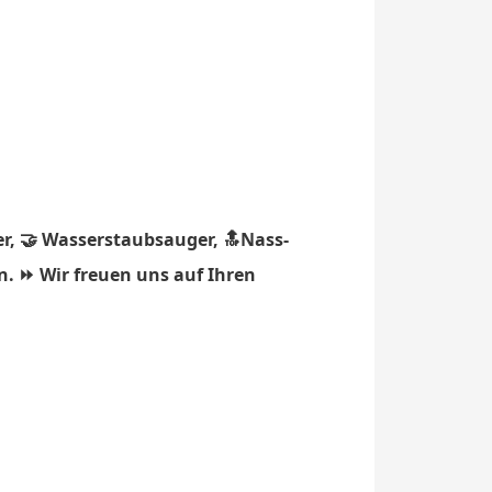
r, 🤝 Wasserstaubsauger, 🔝Nass-
n. ⏩ Wir freuen uns auf Ihren