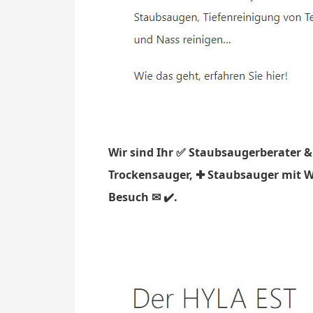
Wir sind Ihr ✅ Staubsaugerberater &
Trockensauger, ✚ Staubsauger mit Wa
Besuch ✉ ✔️.