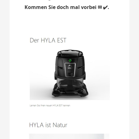
Kommen Sie doch mal vorbei ✉ ✔️.