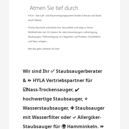
Wir sind Ihr ✅ Staubsaugerberater
& ⏩ HYLA Vertriebspartner für
☑️Nass-Trockensauger, ✔️
hochwertige Staubsauger, ⭐
Wasserstaubsauger, ✚ Staubsauger
mit Wasserfilter oder ✓ Allergiker-
Staubsauger für 🌍 Hamminkeln. ⏩