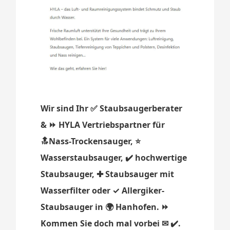
Wir sind Ihr ✅ Staubsaugerberater
& ⏩ HYLA Vertriebspartner für
🔝Nass-Trockensauger, ⭐
Wasserstaubsauger, ✔️ hochwertige
Staubsauger, ✚ Staubsauger mit
Wasserfilter oder ✓ Allergiker-
Staubsauger in 🌍 Hanhofen. ⏩
Kommen Sie doch mal vorbei ✉ ✔️.