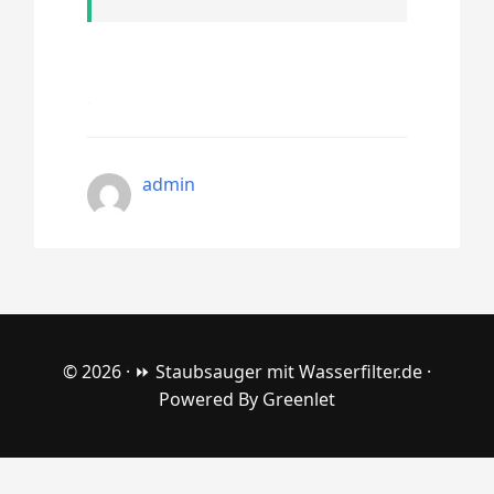
admin
© 2026 ·
⏩ Staubsauger mit Wasserfilter.de
·
Powered By
Greenlet