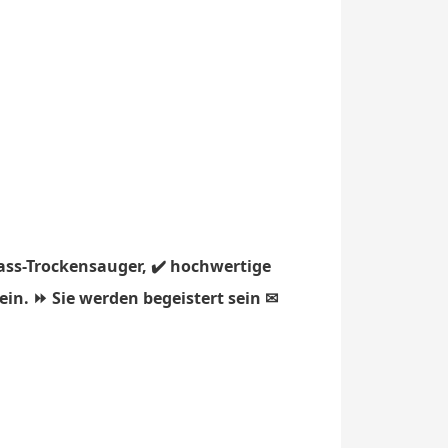
ass-Trockensauger, ✔️ hochwertige
ein. ⏩ Sie werden begeistert sein ✉