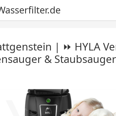
asserfilter.de
ttgenstein | ⏩ HYLA Ve
ensauger & Staubsauger