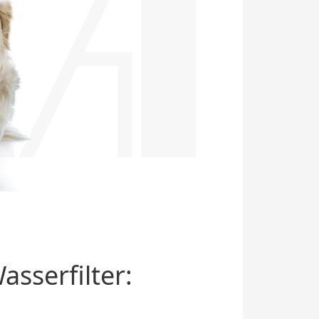
sserfilter: