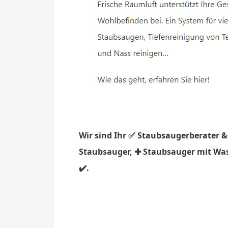
Wir sind Ihr ✅ Staubsaugerberater &
Staubsauger, ✚ Staubsauger mit Wass
✔️.