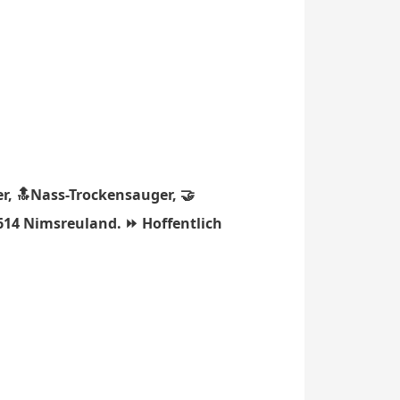
r, 🔝Nass-Trockensauger, 🤝
4614 Nimsreuland. ⏩ Hoffentlich