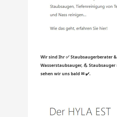
Wir sind Ihr ✅ Staubsaugerberater &
Wasserstaubsauger, 💪 Staubsauger m
sehen wir uns bald ✉ ✔️.