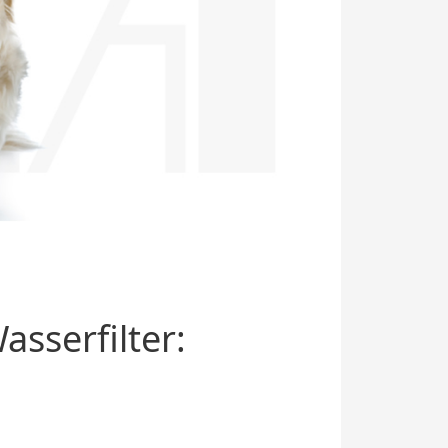
sserfilter: