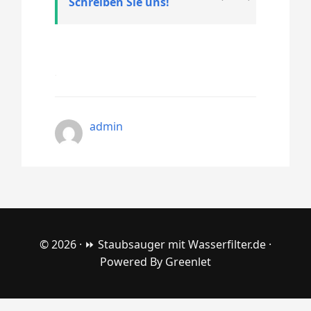
Schreiben Sie uns!
admin
© 2026 ·
⏩ Staubsauger mit Wasserfilter.de
·
Powered By
Greenlet