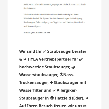
Wir sind Ihr ✅ Staubsaugerberater
& ⏩ HYLA Vertriebspartner für ✔️
hochwertige Staubsauger, 🤝
Wasserstaubsauger, 🔝Nass-
Trockensauger, ✚ Staubsauger mit
Wasserfilter und ✓ Allergiker-
Staubsauger in 🌍 Hatzfeld (Eder). ⏩
Auf Ihren Besuch freuen wir uns ✉