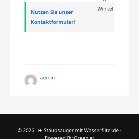
Nutzen Sie unser
Kontaktformular!
admin
© 2026 ·
⏩ Staubsauger mit Wasserfilter.de
·
Powered By
Greenlet