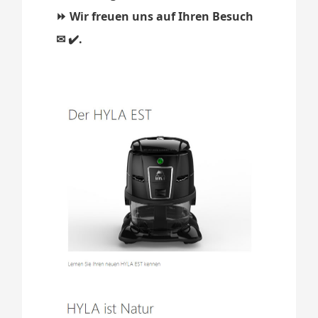
⏩ Wir freuen uns auf Ihren Besuch
✉ ✔️.