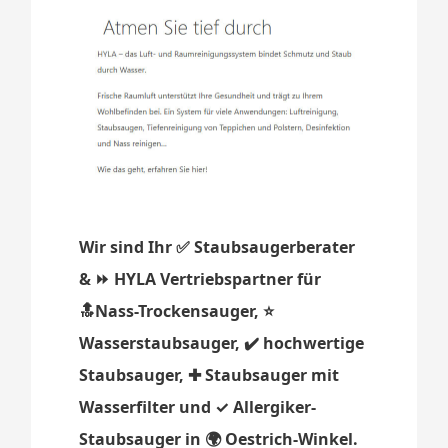
Wir sind Ihr ✅ Staubsaugerberater
& ⏩ HYLA Vertriebspartner für
🔝Nass-Trockensauger, ⭐
Wasserstaubsauger, ✔️ hochwertige
Staubsauger, ✚ Staubsauger mit
Wasserfilter und ✓ Allergiker-
Staubsauger in 🌍 Oestrich-Winkel.